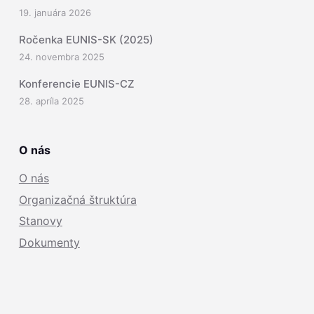
19. januára 2026
Ročenka EUNIS-SK (2025)
24. novembra 2025
Konferencie EUNIS-CZ
28. apríla 2025
O nás
O nás
Organizačná štruktúra
Stanovy
Dokumenty