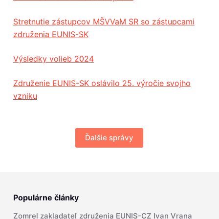
Stretnutie zástupcov MŠVVaM SR so zástupcami
združenia EUNIS-SK
Výsledky volieb 2024
Združenie EUNIS-SK oslávilo 25. výročie svojho
vzniku
Ďalšie správy
Populárne články
Zomrel zakladateľ združenia EUNIS-CZ Ivan Vrana