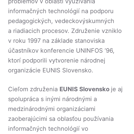
problémov v oblasti využívania
informačných technológií na podporu
pedagogických, vedeckovýskumných
a riadiacich procesov. Združenie vzniklo
v roku 1997 na základe stanoviska
účastníkov konferencie UNINFOS ’96,
ktorí podporili vytvorenie národnej
organizácie EUNIS Slovensko.
Cieľom združenia
EUNIS Slovensko
je aj
spolupráca s inými národnými a
medzinárodnými organizáciami
zaoberajúcimi sa oblasťou používania
informačných technológií vo