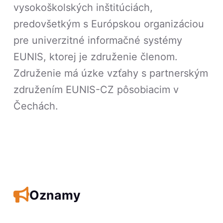
vysokoškolských inštitúciách,
predovšetkým s Európskou organizáciou
pre univerzitné informačné systémy
EUNIS, ktorej je združenie členom.
Združenie má úzke vzťahy s partnerským
združením EUNIS-CZ pôsobiacim v
Čechách.
Oznamy