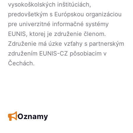
vysokoškolských inštitúciách,
predovšetkým s Európskou organizáciou
pre univerzitné informačné systémy
EUNIS, ktorej je združenie členom.
Združenie má úzke vzťahy s partnerským
združením EUNIS-CZ pôsobiacim v
Čechách.
Oznamy