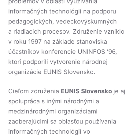
problémov v oblasti využívania
informačných technológií na podporu
pedagogických, vedeckovýskumných
a riadiacich procesov. Združenie vzniklo
v roku 1997 na základe stanoviska
účastníkov konferencie UNINFOS ’96,
ktorí podporili vytvorenie národnej
organizácie EUNIS Slovensko.
Cieľom združenia
EUNIS Slovensko
je aj
spolupráca s inými národnými a
medzinárodnými organizáciami
zaoberajúcimi sa oblasťou používania
informačných technológií vo