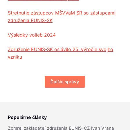
Stretnutie zástupcov MŠVVaM SR so zástupcami
združenia EUNIS-SK
Výsledky volieb 2024
Združenie EUNIS-SK oslávilo 25. výročie svojho
vzniku
Ďalšie správy
Populárne články
Zomrel zakladateľ združenia EUNIS-CZ Ivan Vrana