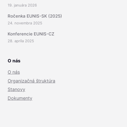
19. januára 2026
Ročenka EUNIS-SK (2025)
24. novembra 2025
Konferencie EUNIS-CZ
28. apríla 2025
O nás
O nás
Organizačná štruktúra
Stanovy
Dokumenty