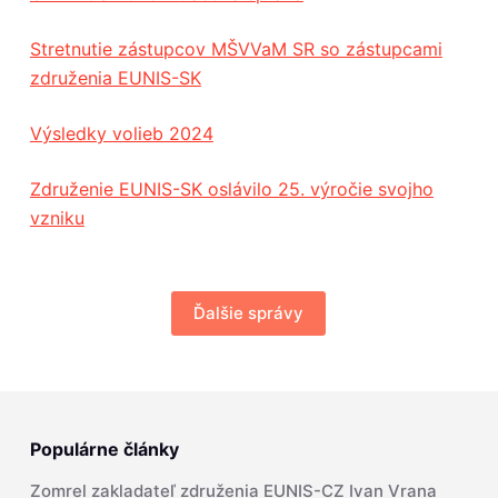
Stretnutie zástupcov MŠVVaM SR so zástupcami
združenia EUNIS-SK
Výsledky volieb 2024
Združenie EUNIS-SK oslávilo 25. výročie svojho
vzniku
Ďalšie správy
Populárne články
Zomrel zakladateľ združenia EUNIS-CZ Ivan Vrana