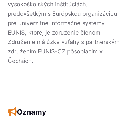
vysokoškolských inštitúciách,
predovšetkým s Európskou organizáciou
pre univerzitné informačné systémy
EUNIS, ktorej je združenie členom.
Združenie má úzke vzťahy s partnerským
združením EUNIS-CZ pôsobiacim v
Čechách.
Oznamy