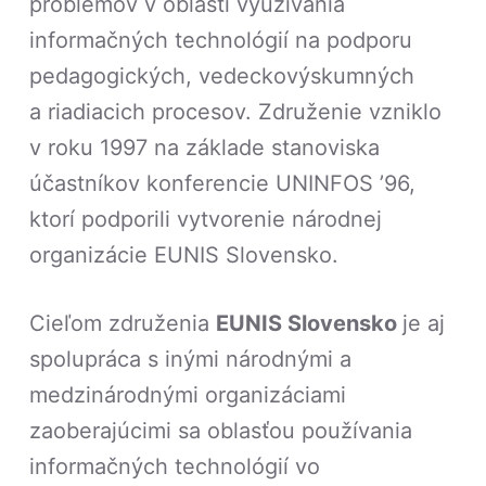
problémov v oblasti využívania
informačných technológií na podporu
pedagogických, vedeckovýskumných
a riadiacich procesov. Združenie vzniklo
v roku 1997 na základe stanoviska
účastníkov konferencie UNINFOS ’96,
ktorí podporili vytvorenie národnej
organizácie EUNIS Slovensko.
Cieľom združenia
EUNIS Slovensko
je aj
spolupráca s inými národnými a
medzinárodnými organizáciami
zaoberajúcimi sa oblasťou používania
informačných technológií vo