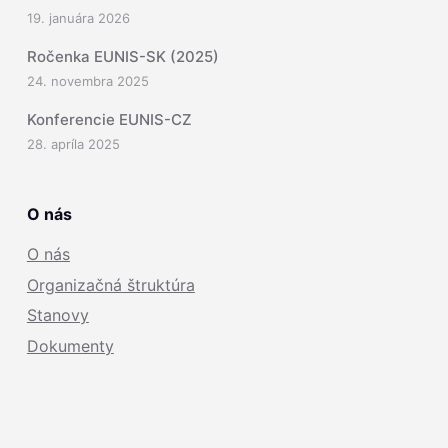
19. januára 2026
Ročenka EUNIS-SK (2025)
24. novembra 2025
Konferencie EUNIS-CZ
28. apríla 2025
O nás
O nás
Organizačná štruktúra
Stanovy
Dokumenty