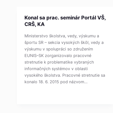
Konal sa prac. seminár Portál VŠ,
CRŠ, KA
Ministerstvo školstva, vedy, výskumu a
športu SR – sekcia vysokých škôl, vedy a
výskumu v spolupráci so združením
EUNIS–SK zorganizovalo pracovné
stretnutie k problematike vybraných
informačných systémov v oblasti
vysokého školstva. Pracovné stretnutie sa
konalo 18. 6. 2015 pod názvom…