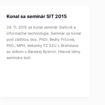
Konal sa seminár SIT 2015
24. 11. 2015 sa konal seminár Sieťové a
informačné technológie. Seminár sa konal
pod záštitou doc. PhDr. Beáty Frčovej,
PhD., MPH, dekanky FZ SZU v Bratislave
so sídlom v Banskej Bystrici. Hlavné témy
seminára boli: