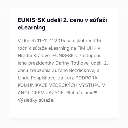
EUNIS-SK udelil 2. cenu v súťaži
eLearning
V dňoch 11.-12.11.2015 sa uskutočnil 15.
ročník súťaže eLearning na FIM UHK v
Hradci Králové. EUNIS-SK v zastúpení
jeho prezidentky Dariny Tothovej udelil 2.
cenu združenia Zuzane Bezdíčkovej a
Linde Pospíšilovej za kurz PODPORA
KOMUNIKACE VĚDECKÝCH VÝSTUPŮ V
ANGLICKÉM JAZYCE. Blahoželáme!!!
Výsledky súťaže.