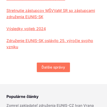
Stretnutie zástupcov MŠVVaM SR so zástupcami
združenia EUNIS-SK
Výsledky volieb 2024
Združenie EUNIS-SK oslávilo 25. výročie svojho
vzniku
Ďalšie správy
Populárne články
Zomrel zakladateľ združenia EUNIS-CZ Ivan Vrana