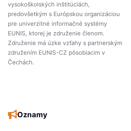
vysokoškolských inštitúciách,
predovšetkým s Európskou organizáciou
pre univerzitné informačné systémy
EUNIS, ktorej je združenie členom.
Združenie má úzke vzťahy s partnerským
združením EUNIS-CZ pôsobiacim v
Čechách.
Oznamy