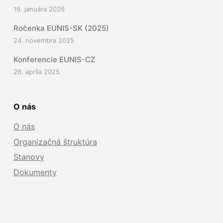
19. januára 2026
Ročenka EUNIS-SK (2025)
24. novembra 2025
Konferencie EUNIS-CZ
28. apríla 2025
O nás
O nás
Organizačná štruktúra
Stanovy
Dokumenty