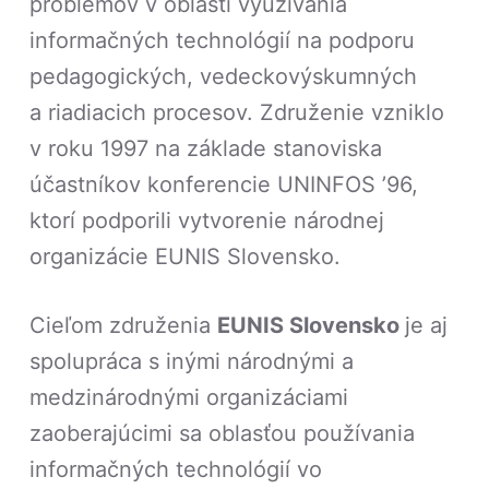
problémov v oblasti využívania
informačných technológií na podporu
pedagogických, vedeckovýskumných
a riadiacich procesov. Združenie vzniklo
v roku 1997 na základe stanoviska
účastníkov konferencie UNINFOS ’96,
ktorí podporili vytvorenie národnej
organizácie EUNIS Slovensko.
Cieľom združenia
EUNIS Slovensko
je aj
spolupráca s inými národnými a
medzinárodnými organizáciami
zaoberajúcimi sa oblasťou používania
informačných technológií vo