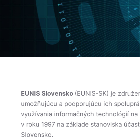
EUNIS Slovensko
(EUNIS-SK) je združen
umožňujúcu a podporujúcu ich spoluprác
využívania informačných technológií n
v roku 1997 na základe stanoviska účast
Slovensko.