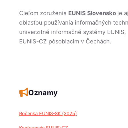
Cieľom združenia
EUNIS Slovensko
je 
oblasťou používania informačných techn
univerzitné informačné systémy EUNIS, 
EUNIS-CZ pôsobiacim v Čechách.
Oznamy
Ročenka EUNIS-SK (2025)
Konferencie EUNIS-CZ