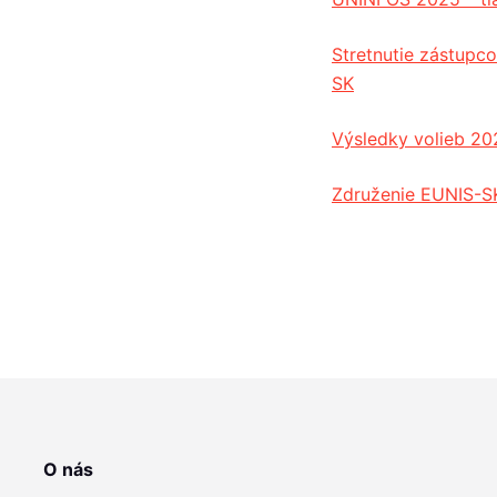
Stretnutie zástup
SK
Výsledky volieb 20
Združenie EUNIS-SK
O nás