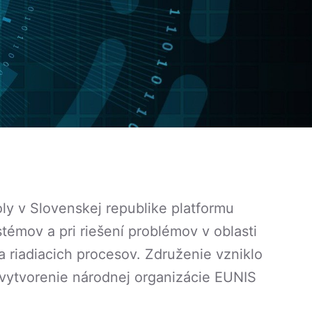
ly v Slovenskej republike platformu
émov a pri riešení problémov v oblasti
riadiacich procesov. Združenie vzniklo
 vytvorenie národnej organizácie EUNIS