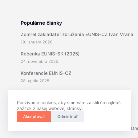
Populárne články
Zomrel zakladateľ združenia EUNIS-CZ Ivan Vrana
19. januára 2026
Ročenka EUNIS-SK (2025)
24. novembra 2025
Konferencie EUNIS-CZ
28. apríla 2025
Používame cookies, aby sme vám zaistili čo najlepší
zážitok z našej webovej stránky.
Akceptovať
Odmietnúť
Copyright © 2026 - Alex Bajús, Radko Modránsky, Do