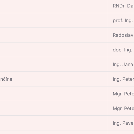
RNDr. Da
prof. Ing
Radoslav
doc. Ing.
Ing. Jan
enčíne
Ing. Pete
Mgr. Pete
Mgr. Pét
Ing. Pave