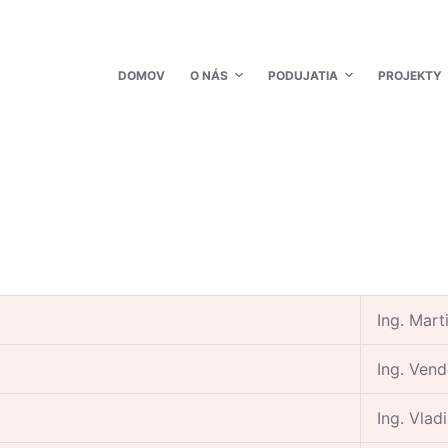
DOMOV
O NÁS
PODUJATIA
PROJEKTY
Ing. Mar
Ing. Vend
Ing. Vlad