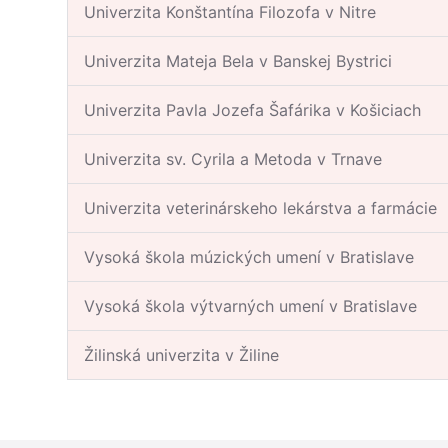
Univerzita Konštantína Filozofa v Nitre
Univerzita Mateja Bela v Banskej Bystrici
Univerzita Pavla Jozefa Šafárika v Košiciach
Univerzita sv. Cyrila a Metoda v Trnave
Univerzita veterinárskeho lekárstva a farmácie
Vysoká škola múzických umení v Bratislave
Vysoká škola výtvarných umení v Bratislave
Žilinská univerzita v Žiline