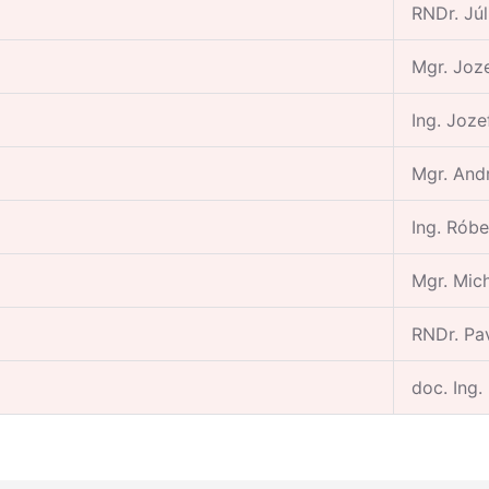
RNDr. Júl
Mgr. Joze
Ing. Joze
Mgr. Andr
Ing. Róbe
Mgr. Mic
RNDr. Pa
doc. Ing.