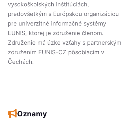
vysokoškolských inštitúciách,
predovšetkým s Európskou organizáciou
pre univerzitné informačné systémy
EUNIS, ktorej je združenie členom.
Združenie má úzke vzťahy s partnerským
združením EUNIS-CZ pôsobiacim v
Čechách.
Oznamy