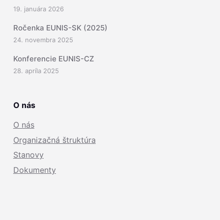
19. januára 2026
Ročenka EUNIS-SK (2025)
24. novembra 2025
Konferencie EUNIS-CZ
28. apríla 2025
O nás
O nás
Organizačná štruktúra
Stanovy
Dokumenty