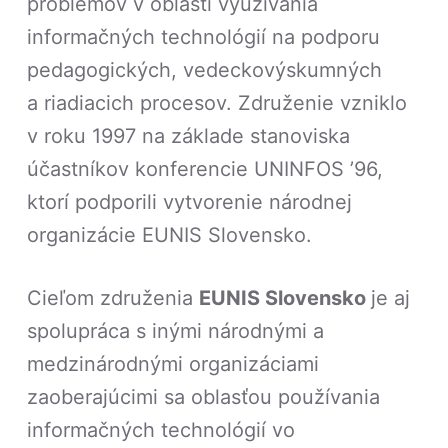
problémov v oblasti využívania
informačných technológií na podporu
pedagogických, vedeckovýskumných
a riadiacich procesov. Združenie vzniklo
v roku 1997 na základe stanoviska
účastníkov konferencie UNINFOS ’96,
ktorí podporili vytvorenie národnej
organizácie EUNIS Slovensko.
Cieľom združenia
EUNIS Slovensko
je aj
spolupráca s inými národnými a
medzinárodnými organizáciami
zaoberajúcimi sa oblasťou používania
informačných technológií vo