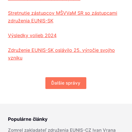
Stretnutie zástupcov MŠVVaM SR so zástupcami
združenia EUNIS-SK
Výsledky volieb 2024
Združenie EUNIS-SK oslávilo 25. výročie svojho
vzniku
Ďalšie správy
Populárne články
Zomrel zakladateľ združenia EUNIS-CZ Ivan Vrana