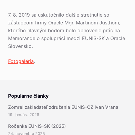
7. 8. 2019 sa uskutočnilo ďalšie stretnutie so
zástupcom firmy Oracle Mgr. Martinom Justhom,
ktorého hlavným bodom bolo obnovenie prác na
Memorande o spolupráci medzi EUNIS-SK a Oracle
Slovensko.
Fotogaléria
.
Populárne články
Zomrel zakladateľ združenia EUNIS-CZ Ivan Vrana
19. januára 2026
Ročenka EUNIS-SK (2025)
24. novembra 2025