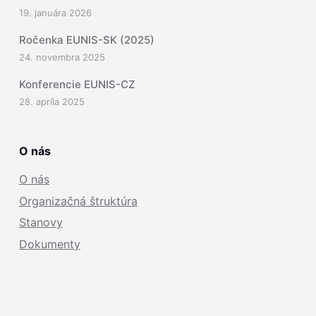
19. januára 2026
Ročenka EUNIS-SK (2025)
24. novembra 2025
Konferencie EUNIS-CZ
28. apríla 2025
O nás
O nás
Organizačná štruktúra
Stanovy
Dokumenty