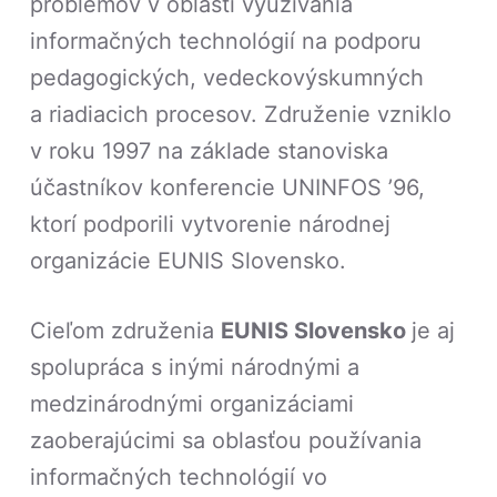
problémov v oblasti využívania
informačných technológií na podporu
pedagogických, vedeckovýskumných
a riadiacich procesov. Združenie vzniklo
v roku 1997 na základe stanoviska
účastníkov konferencie UNINFOS ’96,
ktorí podporili vytvorenie národnej
organizácie EUNIS Slovensko.
Cieľom združenia
EUNIS Slovensko
je aj
spolupráca s inými národnými a
medzinárodnými organizáciami
zaoberajúcimi sa oblasťou používania
informačných technológií vo