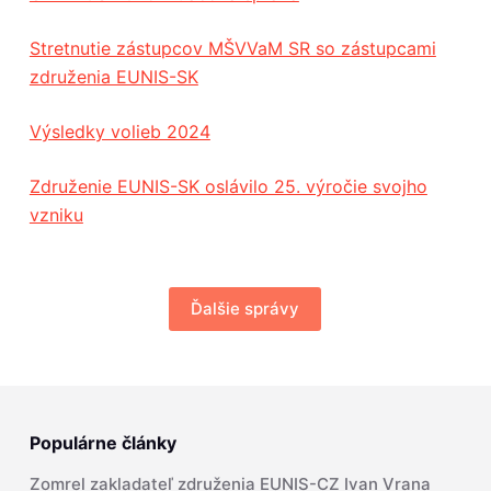
Stretnutie zástupcov MŠVVaM SR so zástupcami
združenia EUNIS-SK
Výsledky volieb 2024
Združenie EUNIS-SK oslávilo 25. výročie svojho
vzniku
Ďalšie správy
Populárne články
Zomrel zakladateľ združenia EUNIS-CZ Ivan Vrana