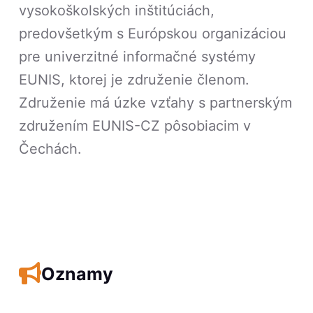
vysokoškolských inštitúciách,
predovšetkým s Európskou organizáciou
pre univerzitné informačné systémy
EUNIS, ktorej je združenie členom.
Združenie má úzke vzťahy s partnerským
združením EUNIS-CZ pôsobiacim v
Čechách.
Oznamy