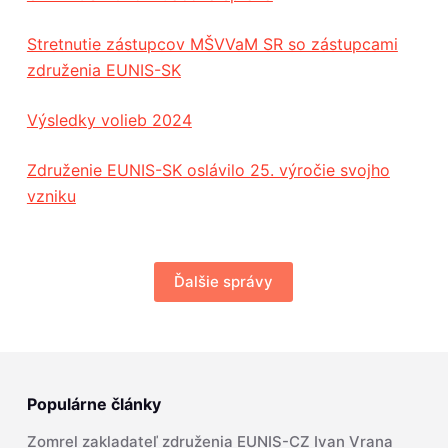
Stretnutie zástupcov MŠVVaM SR so zástupcami
združenia EUNIS-SK
Výsledky volieb 2024
Združenie EUNIS-SK oslávilo 25. výročie svojho
vzniku
Ďalšie správy
Populárne články
Zomrel zakladateľ združenia EUNIS-CZ Ivan Vrana