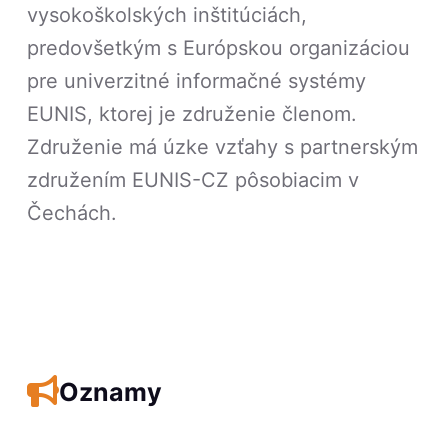
vysokoškolských inštitúciách,
predovšetkým s Európskou organizáciou
pre univerzitné informačné systémy
EUNIS, ktorej je združenie členom.
Združenie má úzke vzťahy s partnerským
združením EUNIS-CZ pôsobiacim v
Čechách.
Oznamy