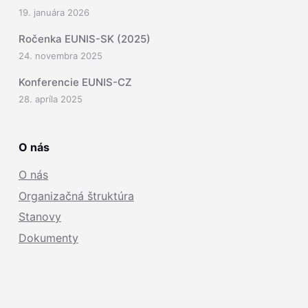
19. januára 2026
Ročenka EUNIS-SK (2025)
24. novembra 2025
Konferencie EUNIS-CZ
28. apríla 2025
O nás
O nás
Organizačná štruktúra
Stanovy
Dokumenty