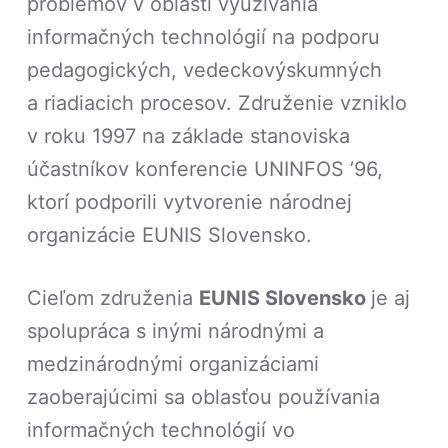
problémov v oblasti využívania
informačných technológií na podporu
pedagogických, vedeckovýskumných
a riadiacich procesov. Združenie vzniklo
v roku 1997 na základe stanoviska
účastníkov konferencie UNINFOS ’96,
ktorí podporili vytvorenie národnej
organizácie EUNIS Slovensko.
Cieľom združenia
EUNIS Slovensko
je aj
spolupráca s inými národnými a
medzinárodnými organizáciami
zaoberajúcimi sa oblasťou používania
informačných technológií vo