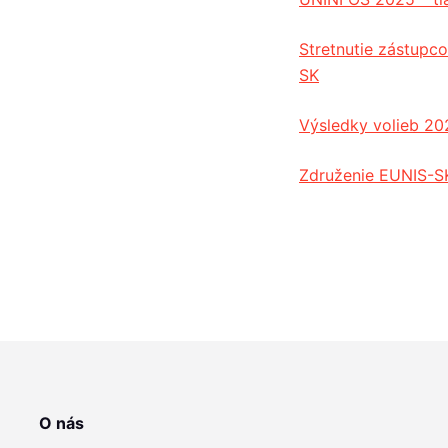
Stretnutie zástup
SK
Výsledky volieb 20
Združenie EUNIS-SK
O nás