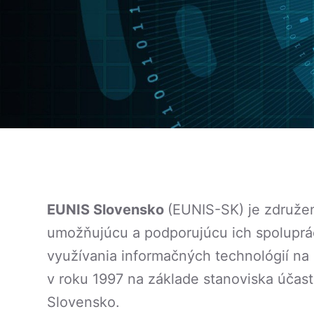
EUNIS Slovensko
(EUNIS-SK) je združen
umožňujúcu a podporujúcu ich spoluprác
využívania informačných technológií n
v roku 1997 na základe stanoviska účast
Slovensko.