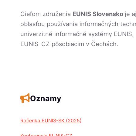
Cieľom združenia
EUNIS Slovensko
je 
oblasťou používania informačných techn
univerzitné informačné systémy EUNIS, 
EUNIS-CZ pôsobiacim v Čechách.
Oznamy
Ročenka EUNIS-SK (2025)
Konferencie EUNIS-CZ