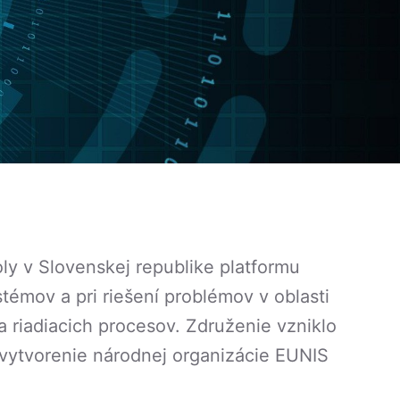
ly v Slovenskej republike platformu
émov a pri riešení problémov v oblasti
riadiacich procesov. Združenie vzniklo
 vytvorenie národnej organizácie EUNIS