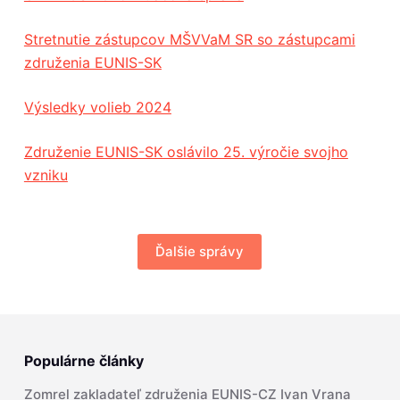
Stretnutie zástupcov MŠVVaM SR so zástupcami
združenia EUNIS-SK
Výsledky volieb 2024
Združenie EUNIS-SK oslávilo 25. výročie svojho
vzniku
Ďalšie správy
Populárne články
Zomrel zakladateľ združenia EUNIS-CZ Ivan Vrana