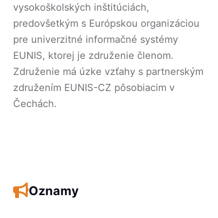
vysokoškolských inštitúciách,
predovšetkým s Európskou organizáciou
pre univerzitné informačné systémy
EUNIS, ktorej je združenie členom.
Združenie má úzke vzťahy s partnerským
združením EUNIS-CZ pôsobiacim v
Čechách.
Oznamy