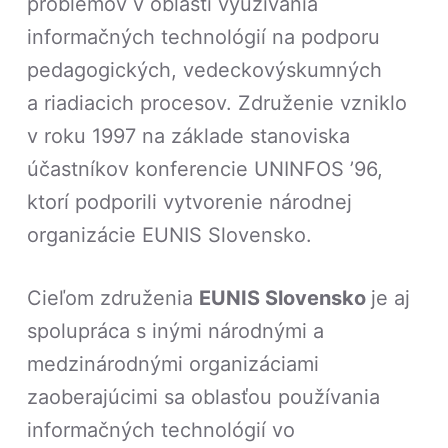
problémov v oblasti využívania
informačných technológií na podporu
pedagogických, vedeckovýskumných
a riadiacich procesov. Združenie vzniklo
v roku 1997 na základe stanoviska
účastníkov konferencie UNINFOS ’96,
ktorí podporili vytvorenie národnej
organizácie EUNIS Slovensko.
Cieľom združenia
EUNIS Slovensko
je aj
spolupráca s inými národnými a
medzinárodnými organizáciami
zaoberajúcimi sa oblasťou používania
informačných technológií vo