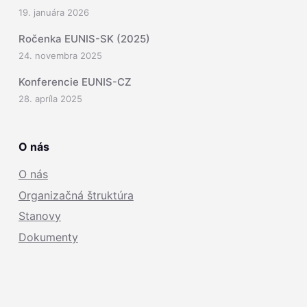
19. januára 2026
Ročenka EUNIS-SK (2025)
24. novembra 2025
Konferencie EUNIS-CZ
28. apríla 2025
O nás
O nás
Organizačná štruktúra
Stanovy
Dokumenty