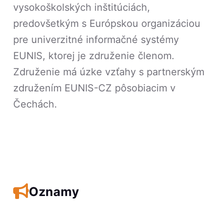
vysokoškolských inštitúciách,
predovšetkým s Európskou organizáciou
pre univerzitné informačné systémy
EUNIS, ktorej je združenie členom.
Združenie má úzke vzťahy s partnerským
združením EUNIS-CZ pôsobiacim v
Čechách.
Oznamy