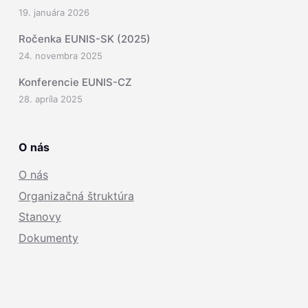
19. januára 2026
Ročenka EUNIS-SK (2025)
24. novembra 2025
Konferencie EUNIS-CZ
28. apríla 2025
O nás
O nás
Organizačná štruktúra
Stanovy
Dokumenty