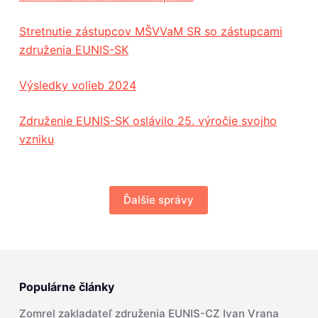
Stretnutie zástupcov MŠVVaM SR so zástupcami
združenia EUNIS-SK
Výsledky volieb 2024
Združenie EUNIS-SK oslávilo 25. výročie svojho
vzniku
Ďalšie správy
Populárne články
Zomrel zakladateľ združenia EUNIS-CZ Ivan Vrana