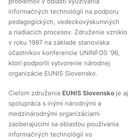
problémov v oblasti využívania
informačných technológií na podporu
pedagogických, vedeckovýskumných
a riadiacich procesov. Združenie vzniklo
v roku 1997 na základe stanoviska
účastníkov konferencie UNINFOS ’96,
ktorí podporili vytvorenie národnej
organizácie EUNIS Slovensko.
Cieľom združenia
EUNIS Slovensko
je aj
spolupráca s inými národnými a
medzinárodnými organizáciami
zaoberajúcimi sa oblasťou používania
informačných technológií vo