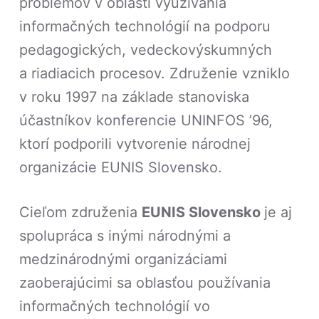
problémov v oblasti využívania
informačných technológií na podporu
pedagogických, vedeckovýskumných
a riadiacich procesov. Združenie vzniklo
v roku 1997 na základe stanoviska
účastníkov konferencie UNINFOS ’96,
ktorí podporili vytvorenie národnej
organizácie EUNIS Slovensko.
Cieľom združenia
EUNIS Slovensko
je aj
spolupráca s inými národnými a
medzinárodnými organizáciami
zaoberajúcimi sa oblasťou používania
informačných technológií vo