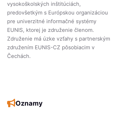
vysokoškolských inštitúciách,
predovšetkým s Európskou organizáciou
pre univerzitné informačné systémy
EUNIS, ktorej je združenie členom.
Združenie má úzke vzťahy s partnerským
združením EUNIS-CZ pôsobiacim v
Čechách.
Oznamy