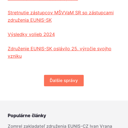
Stretnutie zástupcov MŠVVaM SR so zástupcami
združenia EUNIS-SK
Výsledky volieb 2024
Združenie EUNIS-SK oslávilo 25. výročie svojho
vzniku
Ďalšie správy
Populárne články
Zomrel zakladateľ združenia EUNIS-CZ Ivan Vrana