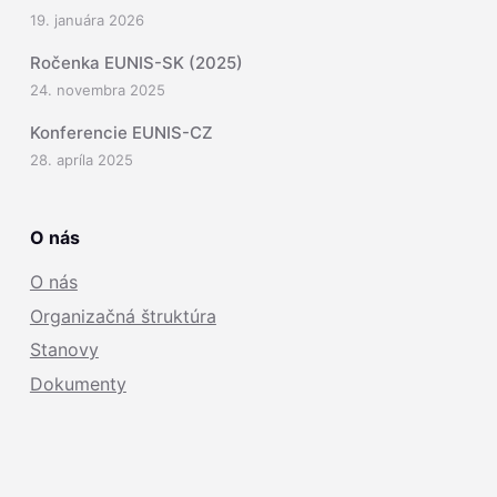
19. januára 2026
Ročenka EUNIS-SK (2025)
24. novembra 2025
Konferencie EUNIS-CZ
28. apríla 2025
O nás
O nás
Organizačná štruktúra
Stanovy
Dokumenty