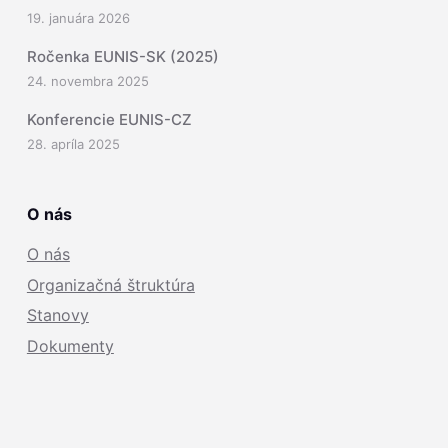
19. januára 2026
Ročenka EUNIS-SK (2025)
24. novembra 2025
Konferencie EUNIS-CZ
28. apríla 2025
O nás
O nás
Organizačná štruktúra
Stanovy
Dokumenty