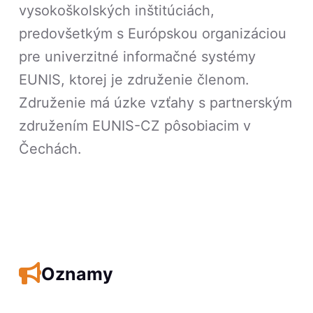
vysokoškolských inštitúciách,
predovšetkým s Európskou organizáciou
pre univerzitné informačné systémy
EUNIS, ktorej je združenie členom.
Združenie má úzke vzťahy s partnerským
združením EUNIS-CZ pôsobiacim v
Čechách.
Oznamy