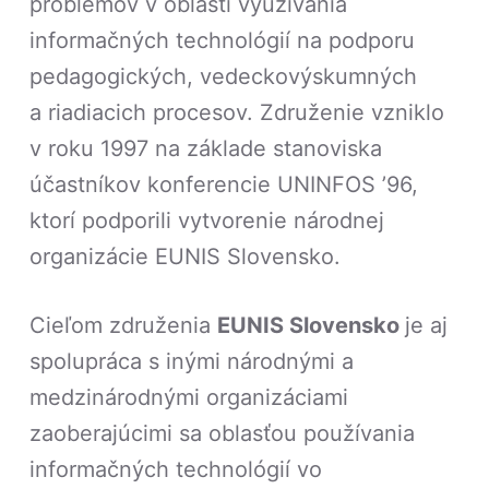
problémov v oblasti využívania
informačných technológií na podporu
pedagogických, vedeckovýskumných
a riadiacich procesov. Združenie vzniklo
v roku 1997 na základe stanoviska
účastníkov konferencie UNINFOS ’96,
ktorí podporili vytvorenie národnej
organizácie EUNIS Slovensko.
Cieľom združenia
EUNIS Slovensko
je aj
spolupráca s inými národnými a
medzinárodnými organizáciami
zaoberajúcimi sa oblasťou používania
informačných technológií vo