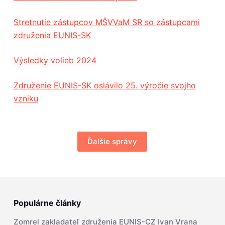
Stretnutie zástupcov MŠVVaM SR so zástupcami
združenia EUNIS-SK
Výsledky volieb 2024
Združenie EUNIS-SK oslávilo 25. výročie svojho
vzniku
Ďalšie správy
Populárne články
Zomrel zakladateľ združenia EUNIS-CZ Ivan Vrana