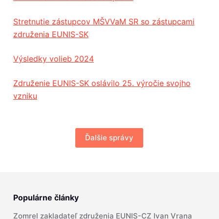
Stretnutie zástupcov MŠVVaM SR so zástupcami
združenia EUNIS-SK
Výsledky volieb 2024
Združenie EUNIS-SK oslávilo 25. výročie svojho
vzniku
Ďalšie správy
Populárne články
Zomrel zakladateľ združenia EUNIS-CZ Ivan Vrana