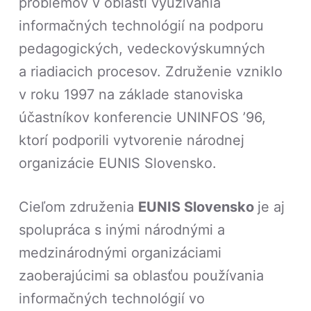
problémov v oblasti využívania
informačných technológií na podporu
pedagogických, vedeckovýskumných
a riadiacich procesov. Združenie vzniklo
v roku 1997 na základe stanoviska
účastníkov konferencie UNINFOS ’96,
ktorí podporili vytvorenie národnej
organizácie EUNIS Slovensko.
Cieľom združenia
EUNIS Slovensko
je aj
spolupráca s inými národnými a
medzinárodnými organizáciami
zaoberajúcimi sa oblasťou používania
informačných technológií vo