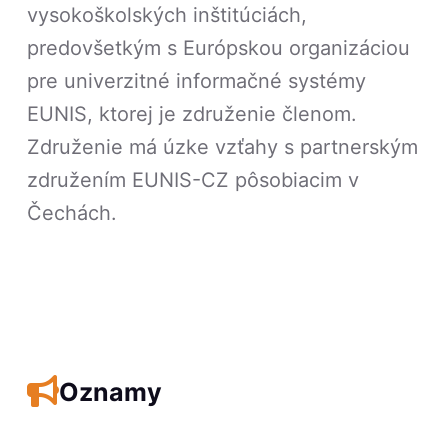
vysokoškolských inštitúciách,
predovšetkým s Európskou organizáciou
pre univerzitné informačné systémy
EUNIS, ktorej je združenie členom.
Združenie má úzke vzťahy s partnerským
združením EUNIS-CZ pôsobiacim v
Čechách.
Oznamy