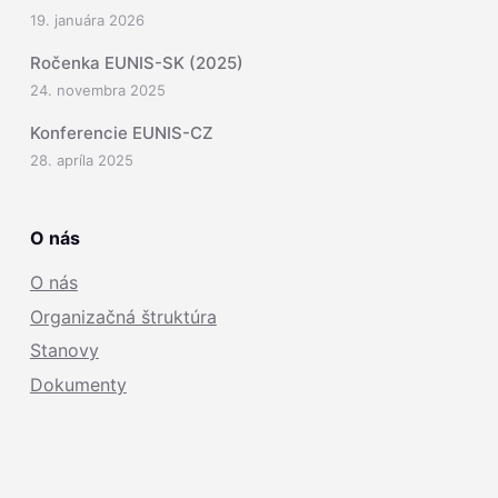
19. januára 2026
Ročenka EUNIS-SK (2025)
24. novembra 2025
Konferencie EUNIS-CZ
28. apríla 2025
O nás
O nás
Organizačná štruktúra
Stanovy
Dokumenty