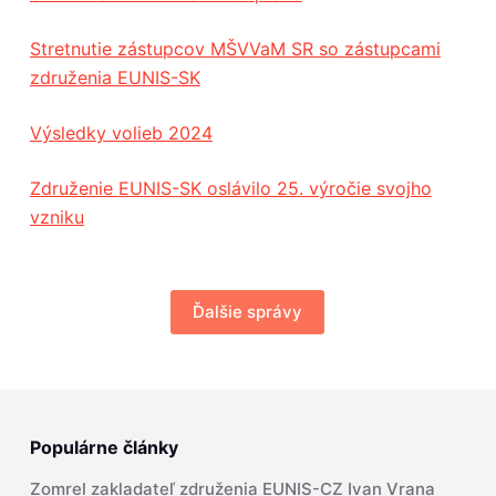
Stretnutie zástupcov MŠVVaM SR so zástupcami
združenia EUNIS-SK
Výsledky volieb 2024
Združenie EUNIS-SK oslávilo 25. výročie svojho
vzniku
Ďalšie správy
Populárne články
Zomrel zakladateľ združenia EUNIS-CZ Ivan Vrana