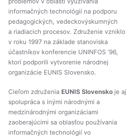
problémov v oblasti využívania
informačných technológií na podporu
pedagogických, vedeckovýskumných
a riadiacich procesov. Združenie vzniklo
v roku 1997 na základe stanoviska
účastníkov konferencie UNINFOS ’96,
ktorí podporili vytvorenie národnej
organizácie EUNIS Slovensko.
Cieľom združenia
EUNIS Slovensko
je aj
spolupráca s inými národnými a
medzinárodnými organizáciami
zaoberajúcimi sa oblasťou používania
informačných technológií vo