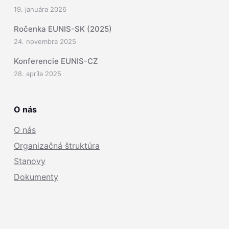
19. januára 2026
Ročenka EUNIS-SK (2025)
24. novembra 2025
Konferencie EUNIS-CZ
28. apríla 2025
O nás
O nás
Organizačná štruktúra
Stanovy
Dokumenty