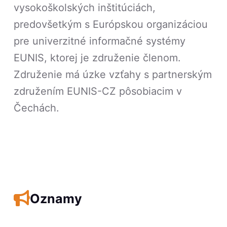
vysokoškolských inštitúciách,
predovšetkým s Európskou organizáciou
pre univerzitné informačné systémy
EUNIS, ktorej je združenie členom.
Združenie má úzke vzťahy s partnerským
združením EUNIS-CZ pôsobiacim v
Čechách.
Oznamy