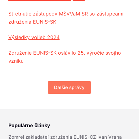
Stretnutie zástupcov MŠVVaM SR so zástupcami
združenia EUNIS-SK
Výsledky volieb 2024
Združenie EUNIS-SK oslávilo 25. výročie svojho
vzniku
Ďalšie správy
Populárne články
Zomrel zakladateľ združenia EUNIS-CZ Ivan Vrana