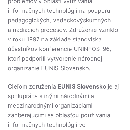
problémov v oblasti využívania
informačných technológií na podporu
pedagogických, vedeckovýskumných
a riadiacich procesov. Združenie vzniklo
v roku 1997 na základe stanoviska
účastníkov konferencie UNINFOS ’96,
ktorí podporili vytvorenie národnej
organizácie EUNIS Slovensko.
Cieľom združenia
EUNIS Slovensko
je aj
spolupráca s inými národnými a
medzinárodnými organizáciami
zaoberajúcimi sa oblasťou používania
informačných technológií vo