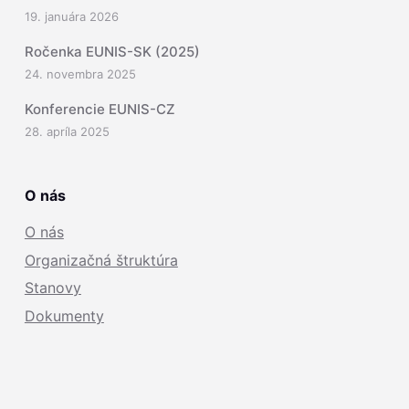
19. januára 2026
Ročenka EUNIS-SK (2025)
24. novembra 2025
Konferencie EUNIS-CZ
28. apríla 2025
O nás
O nás
Organizačná štruktúra
Stanovy
Dokumenty