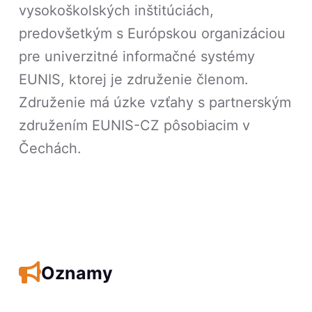
vysokoškolských inštitúciách,
predovšetkým s Európskou organizáciou
pre univerzitné informačné systémy
EUNIS, ktorej je združenie členom.
Združenie má úzke vzťahy s partnerským
združením EUNIS-CZ pôsobiacim v
Čechách.
Oznamy