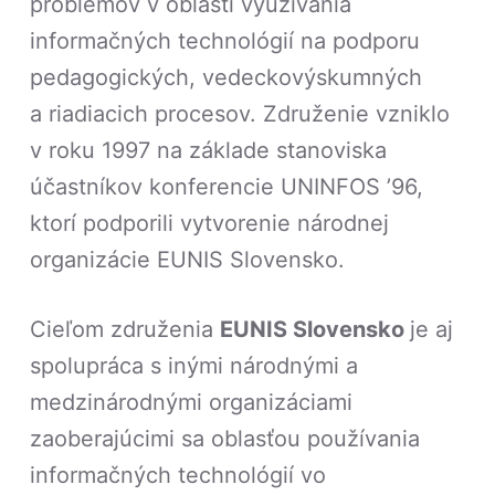
problémov v oblasti využívania
informačných technológií na podporu
pedagogických, vedeckovýskumných
a riadiacich procesov. Združenie vzniklo
v roku 1997 na základe stanoviska
účastníkov konferencie UNINFOS ’96,
ktorí podporili vytvorenie národnej
organizácie EUNIS Slovensko.
Cieľom združenia
EUNIS Slovensko
je aj
spolupráca s inými národnými a
medzinárodnými organizáciami
zaoberajúcimi sa oblasťou používania
informačných technológií vo