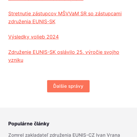
Stretnutie zástupcov MŠVVaM SR so zástupcami
združenia EUNIS-SK
Výsledky volieb 2024
Združenie EUNIS-SK oslávilo 25. výročie svojho
vzniku
Ďalšie správy
Populárne články
Zomrel zakladateľ združenia EUNIS-CZ Ivan Vrana