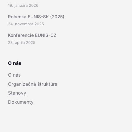
19. januára 2026
Ročenka EUNIS-SK (2025)
24. novembra 2025
Konferencie EUNIS-CZ
28. apríla 2025
O nás
O nás
Organizačná štruktúra
Stanovy
Dokumenty