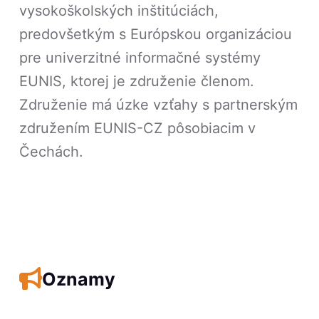
vysokoškolských inštitúciách,
predovšetkým s Európskou organizáciou
pre univerzitné informačné systémy
EUNIS, ktorej je združenie členom.
Združenie má úzke vzťahy s partnerským
združením EUNIS-CZ pôsobiacim v
Čechách.
Oznamy