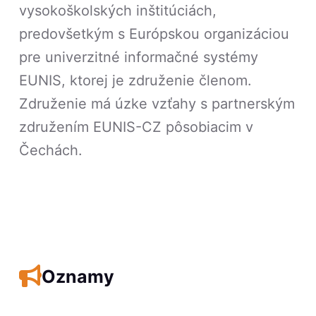
vysokoškolských inštitúciách,
predovšetkým s Európskou organizáciou
pre univerzitné informačné systémy
EUNIS, ktorej je združenie členom.
Združenie má úzke vzťahy s partnerským
združením EUNIS-CZ pôsobiacim v
Čechách.
Oznamy