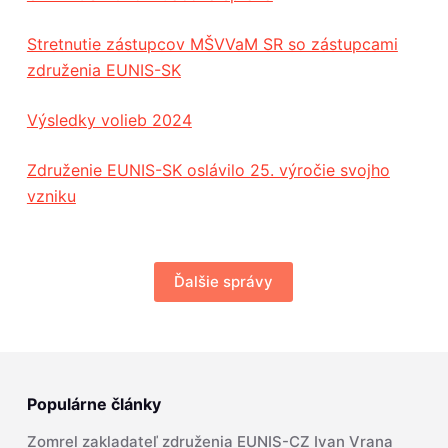
Stretnutie zástupcov MŠVVaM SR so zástupcami
združenia EUNIS-SK
Výsledky volieb 2024
Združenie EUNIS-SK oslávilo 25. výročie svojho
vzniku
Ďalšie správy
Populárne články
Zomrel zakladateľ združenia EUNIS-CZ Ivan Vrana