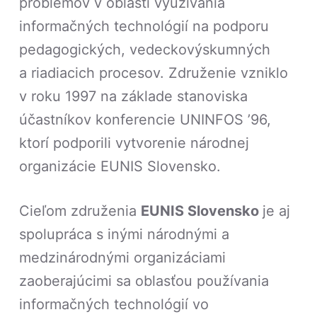
problémov v oblasti využívania
informačných technológií na podporu
pedagogických, vedeckovýskumných
a riadiacich procesov. Združenie vzniklo
v roku 1997 na základe stanoviska
účastníkov konferencie UNINFOS ’96,
ktorí podporili vytvorenie národnej
organizácie EUNIS Slovensko.
Cieľom združenia
EUNIS Slovensko
je aj
spolupráca s inými národnými a
medzinárodnými organizáciami
zaoberajúcimi sa oblasťou používania
informačných technológií vo