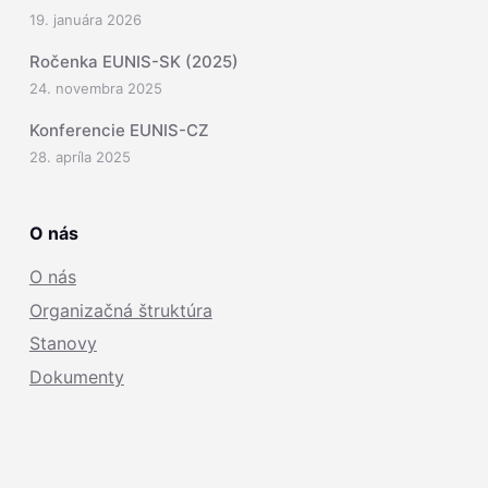
19. januára 2026
Ročenka EUNIS-SK (2025)
24. novembra 2025
Konferencie EUNIS-CZ
28. apríla 2025
O nás
O nás
Organizačná štruktúra
Stanovy
Dokumenty