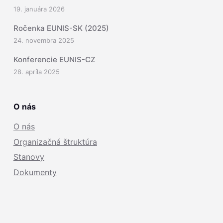
19. januára 2026
Ročenka EUNIS-SK (2025)
24. novembra 2025
Konferencie EUNIS-CZ
28. apríla 2025
O nás
O nás
Organizačná štruktúra
Stanovy
Dokumenty