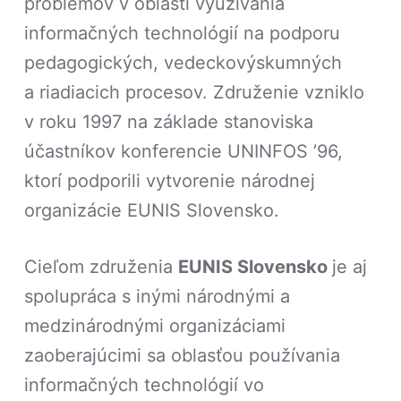
problémov v oblasti využívania
informačných technológií na podporu
pedagogických, vedeckovýskumných
a riadiacich procesov. Združenie vzniklo
v roku 1997 na základe stanoviska
účastníkov konferencie UNINFOS ’96,
ktorí podporili vytvorenie národnej
organizácie EUNIS Slovensko.
Cieľom združenia
EUNIS Slovensko
je aj
spolupráca s inými národnými a
medzinárodnými organizáciami
zaoberajúcimi sa oblasťou používania
informačných technológií vo