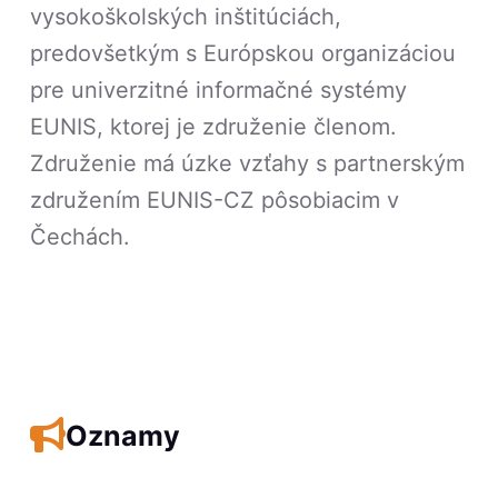
vysokoškolských inštitúciách,
predovšetkým s Európskou organizáciou
pre univerzitné informačné systémy
EUNIS, ktorej je združenie členom.
Združenie má úzke vzťahy s partnerským
združením EUNIS-CZ pôsobiacim v
Čechách.
Oznamy