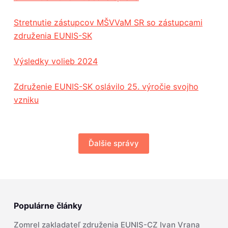
Stretnutie zástupcov MŠVVaM SR so zástupcami
združenia EUNIS-SK
Výsledky volieb 2024
Združenie EUNIS-SK oslávilo 25. výročie svojho
vzniku
Ďalšie správy
Populárne články
Zomrel zakladateľ združenia EUNIS-CZ Ivan Vrana