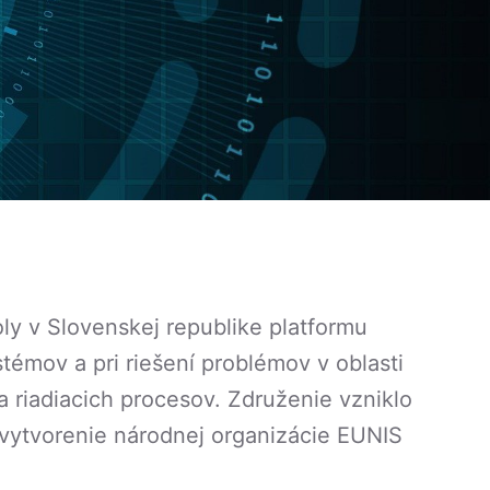
ly v Slovenskej republike platformu
émov a pri riešení problémov v oblasti
riadiacich procesov. Združenie vzniklo
 vytvorenie národnej organizácie EUNIS