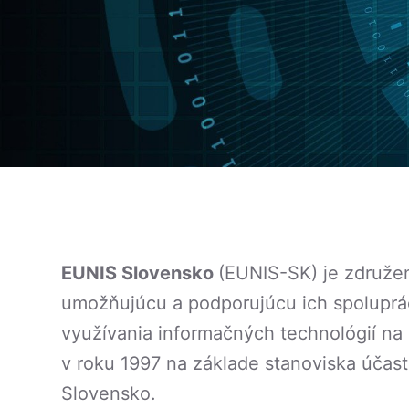
EUNIS Slovensko
(EUNIS-SK) je združen
umožňujúcu a podporujúcu ich spoluprác
využívania informačných technológií n
v roku 1997 na základe stanoviska účast
Slovensko.