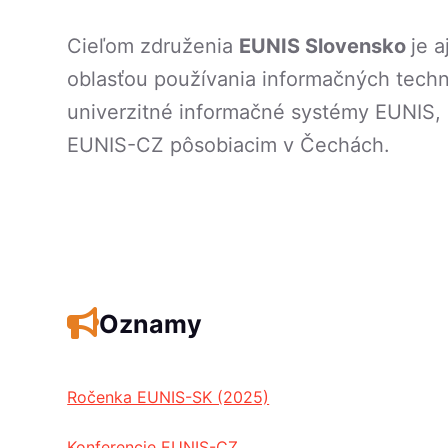
Cieľom združenia
EUNIS Slovensko
je 
oblasťou používania informačných techn
univerzitné informačné systémy EUNIS, 
EUNIS-CZ pôsobiacim v Čechách.
Oznamy
Ročenka EUNIS-SK (2025)
Konferencie EUNIS-CZ