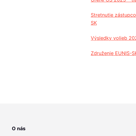
Stretnutie zástup
SK
Výsledky volieb 20
Združenie EUNIS-SK
O nás