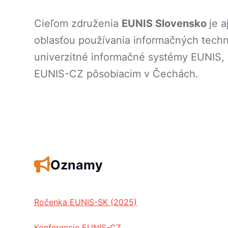
Cieľom združenia
EUNIS Slovensko
je 
oblasťou používania informačných techn
univerzitné informačné systémy EUNIS, 
EUNIS-CZ pôsobiacim v Čechách.
Oznamy
Ročenka EUNIS-SK (2025)
Konferencie EUNIS-CZ