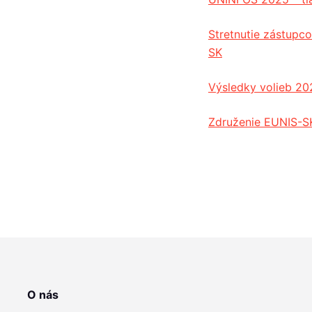
Stretnutie zástup
SK
Výsledky volieb 20
Združenie EUNIS-SK
O nás