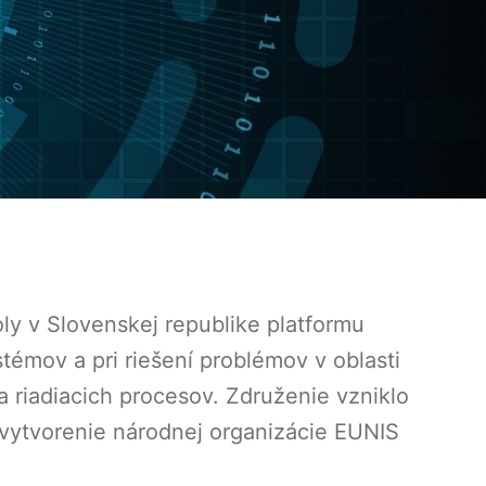
ly v Slovenskej republike platformu
émov a pri riešení problémov v oblasti
riadiacich procesov. Združenie vzniklo
 vytvorenie národnej organizácie EUNIS