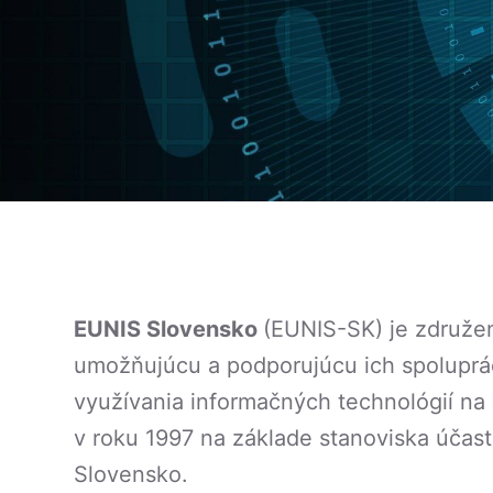
EUNIS Slovensko
(EUNIS-SK) je združen
umožňujúcu a podporujúcu ich spoluprác
využívania informačných technológií n
v roku 1997 na základe stanoviska účast
Slovensko.