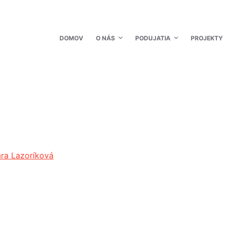
DOMOV
O NÁS
PODUJATIA
PROJEKTY
ara Lazoríková