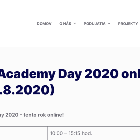
DOMOV
O NÁS
PODUJATIA
PROJEKTY
 Academy Day 2020 onl
8.8.2020)
 2020 – tento rok online!
10:00 – 15:15 hod.