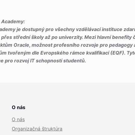
e Academy:
demy je dostupný pro všechny vzdělávací instituce zdar
 přes střední školy až po univerzity. Mezi hlavní benefity 
duktům Oracle, možnost profesního rozvoje pro pedagogy a
m tvořeným dle Evropského rámce kvalifikací (EQF). Ty
ce pro rozvoj IT schopností studentů.
O nás
O nás
Organizačná štruktúra