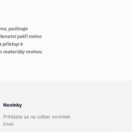
ma, počínaje
členství patří mimo
 přístup k
to materiály mohou
Novinky
Prihláste sa na odber noviniek
Email