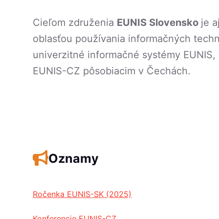
Cieľom združenia
EUNIS Slovensko
je 
oblasťou používania informačných techn
univerzitné informačné systémy EUNIS, 
EUNIS-CZ pôsobiacim v Čechách.
Oznamy
Ročenka EUNIS-SK (2025)
Konferencie EUNIS-CZ