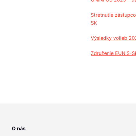
Stretnutie zástup
SK
Výsledky volieb 20
Združenie EUNIS-SK
O nás