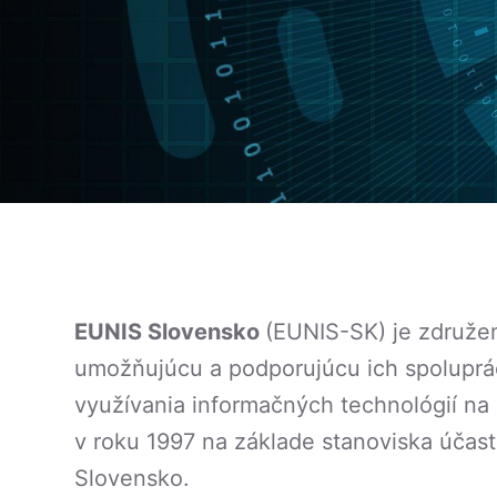
EUNIS Slovensko
(EUNIS-SK) je združen
umožňujúcu a podporujúcu ich spoluprác
využívania informačných technológií n
v roku 1997 na základe stanoviska účast
Slovensko.