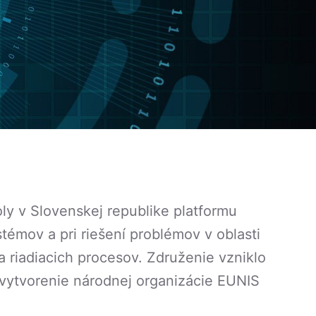
ly v Slovenskej republike platformu
émov a pri riešení problémov v oblasti
riadiacich procesov. Združenie vzniklo
 vytvorenie národnej organizácie EUNIS