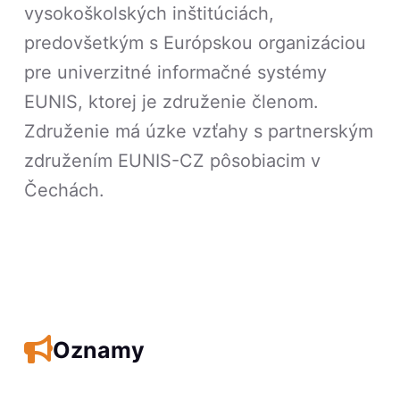
vysokoškolských inštitúciách,
predovšetkým s Európskou organizáciou
pre univerzitné informačné systémy
EUNIS, ktorej je združenie členom.
Združenie má úzke vzťahy s partnerským
združením EUNIS-CZ pôsobiacim v
Čechách.
Oznamy