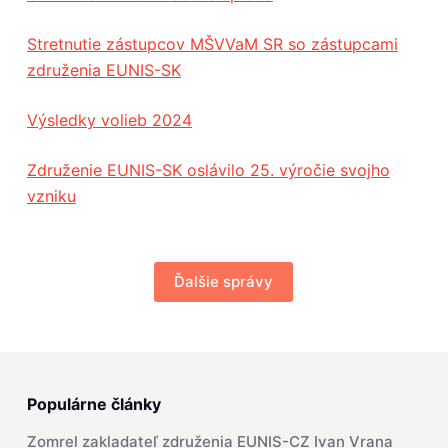
Stretnutie zástupcov MŠVVaM SR so zástupcami
združenia EUNIS-SK
Výsledky volieb 2024
Združenie EUNIS-SK oslávilo 25. výročie svojho
vzniku
Ďalšie správy
Populárne články
Zomrel zakladateľ združenia EUNIS-CZ Ivan Vrana