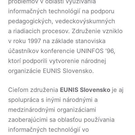
problémov v oblasti využívania
informačných technológií na podporu
pedagogických, vedeckovýskumných
a riadiacich procesov. Združenie vzniklo
v roku 1997 na základe stanoviska
účastníkov konferencie UNINFOS ’96,
ktorí podporili vytvorenie národnej
organizácie EUNIS Slovensko.
Cieľom združenia
EUNIS Slovensko
je aj
spolupráca s inými národnými a
medzinárodnými organizáciami
zaoberajúcimi sa oblasťou používania
informačných technológií vo