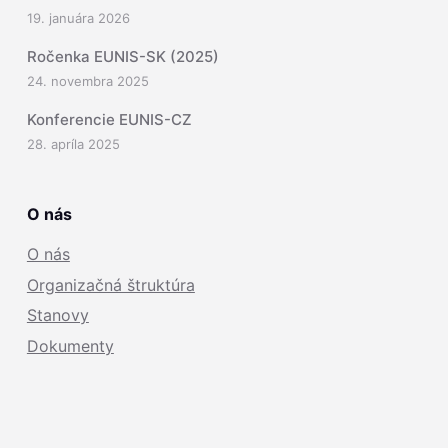
19. januára 2026
Ročenka EUNIS-SK (2025)
24. novembra 2025
Konferencie EUNIS-CZ
28. apríla 2025
O nás
O nás
Organizačná štruktúra
Stanovy
Dokumenty