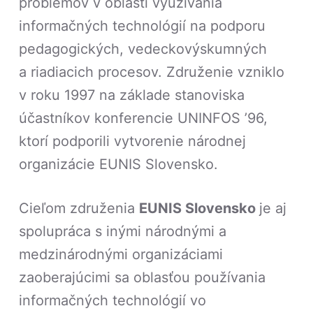
problémov v oblasti využívania
informačných technológií na podporu
pedagogických, vedeckovýskumných
a riadiacich procesov. Združenie vzniklo
v roku 1997 na základe stanoviska
účastníkov konferencie UNINFOS ’96,
ktorí podporili vytvorenie národnej
organizácie EUNIS Slovensko.
Cieľom združenia
EUNIS Slovensko
je aj
spolupráca s inými národnými a
medzinárodnými organizáciami
zaoberajúcimi sa oblasťou používania
informačných technológií vo