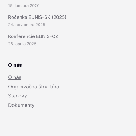
19. januára 2026
Ročenka EUNIS-SK (2025)
24. novembra 2025
Konferencie EUNIS-CZ
28. apríla 2025
O nás
O nás
Organizačná štruktúra
Stanovy
Dokumenty