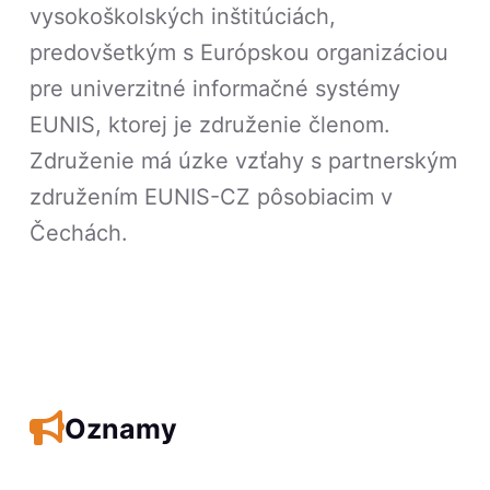
vysokoškolských inštitúciách,
predovšetkým s Európskou organizáciou
pre univerzitné informačné systémy
EUNIS, ktorej je združenie členom.
Združenie má úzke vzťahy s partnerským
združením EUNIS-CZ pôsobiacim v
Čechách.
Oznamy