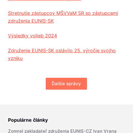
Stretnutie zástupcov MŠVVaM SR so zástupcami
združenia EUNIS-SK
Výsledky volieb 2024
Združenie EUNIS-SK oslávilo 25. výročie svojho
vzniku
Ďalšie správy
Populárne články
Zomrel zakladateľ združenia EUNIS-CZ Ivan Vrana