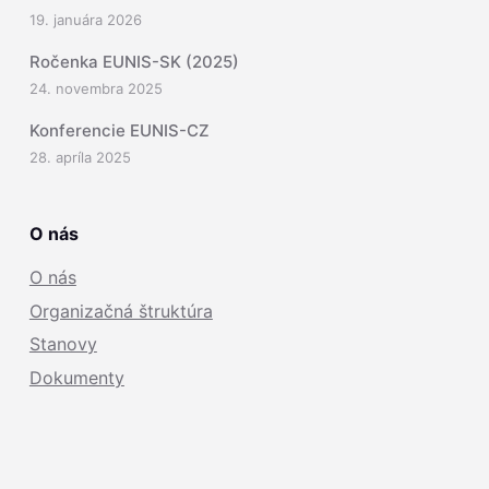
19. januára 2026
Ročenka EUNIS-SK (2025)
24. novembra 2025
Konferencie EUNIS-CZ
28. apríla 2025
O nás
O nás
Organizačná štruktúra
Stanovy
Dokumenty