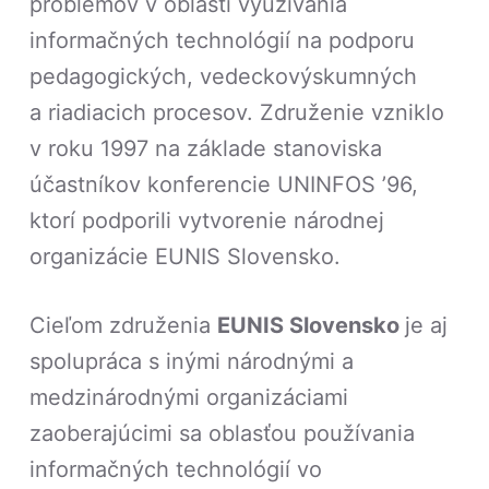
problémov v oblasti využívania
informačných technológií na podporu
pedagogických, vedeckovýskumných
a riadiacich procesov. Združenie vzniklo
v roku 1997 na základe stanoviska
účastníkov konferencie UNINFOS ’96,
ktorí podporili vytvorenie národnej
organizácie EUNIS Slovensko.
Cieľom združenia
EUNIS Slovensko
je aj
spolupráca s inými národnými a
medzinárodnými organizáciami
zaoberajúcimi sa oblasťou používania
informačných technológií vo