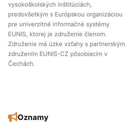
vysokoškolských inštitúciách,
predovšetkým s Európskou organizáciou
pre univerzitné informačné systémy
EUNIS, ktorej je združenie členom.
Združenie má úzke vzťahy s partnerským
združením EUNIS-CZ pôsobiacim v
Čechách.
Oznamy