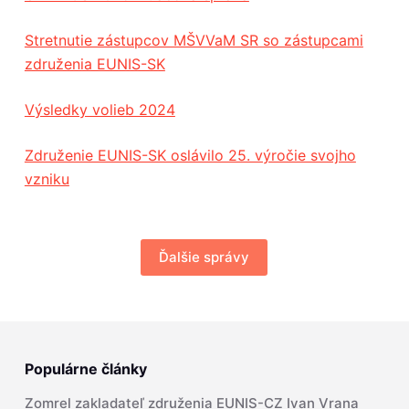
Stretnutie zástupcov MŠVVaM SR so zástupcami
združenia EUNIS-SK
Výsledky volieb 2024
Združenie EUNIS-SK oslávilo 25. výročie svojho
vzniku
Ďalšie správy
Populárne články
Zomrel zakladateľ združenia EUNIS-CZ Ivan Vrana