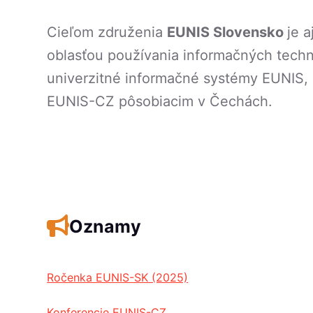
Cieľom združenia
EUNIS Slovensko
je 
oblasťou používania informačných techn
univerzitné informačné systémy EUNIS, 
EUNIS-CZ pôsobiacim v Čechách.
Oznamy
Ročenka EUNIS-SK (2025)
Konferencie EUNIS-CZ