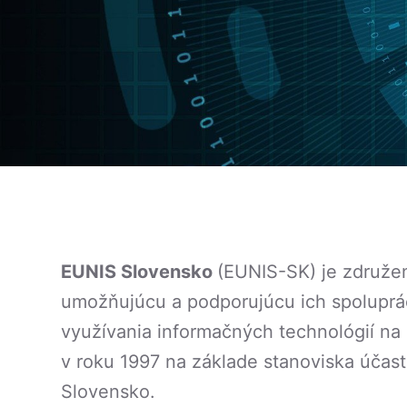
EUNIS Slovensko
(EUNIS-SK) je združen
umožňujúcu a podporujúcu ich spoluprác
využívania informačných technológií n
v roku 1997 na základe stanoviska účast
Slovensko.