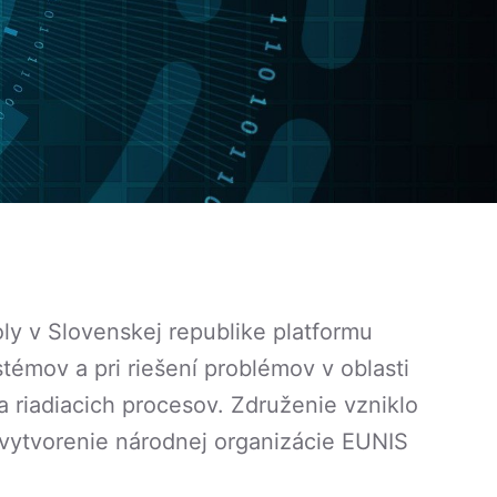
ly v Slovenskej republike platformu
émov a pri riešení problémov v oblasti
riadiacich procesov. Združenie vzniklo
 vytvorenie národnej organizácie EUNIS