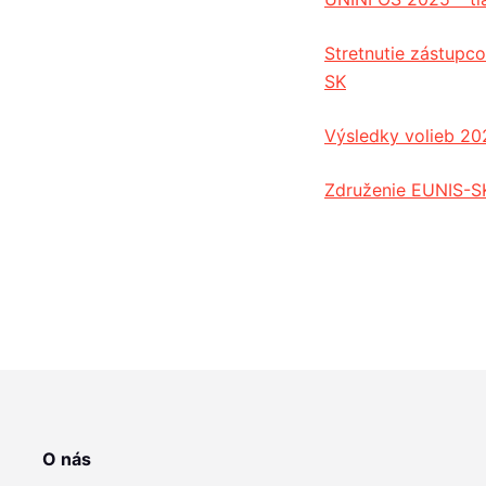
Stretnutie zástup
SK
Výsledky volieb 20
Združenie EUNIS-SK
O nás