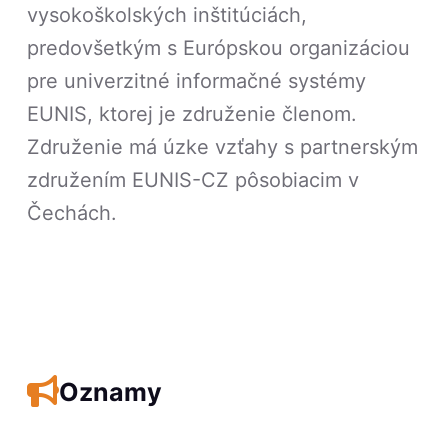
vysokoškolských inštitúciách,
predovšetkým s Európskou organizáciou
pre univerzitné informačné systémy
EUNIS, ktorej je združenie členom.
Združenie má úzke vzťahy s partnerským
združením EUNIS-CZ pôsobiacim v
Čechách.
Oznamy