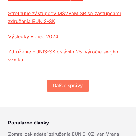
Stretnutie zástupcov MŠVVaM SR so zástupcami
združenia EUNIS-SK
Výsledky volieb 2024
Združenie EUNIS-SK oslávilo 25. výročie svojho
vzniku
Ďalšie správy
Populárne články
Zomrel zakladateľ združenia EUNIS-CZ Ivan Vrana