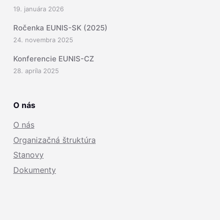
19. januára 2026
Ročenka EUNIS-SK (2025)
24. novembra 2025
Konferencie EUNIS-CZ
28. apríla 2025
O nás
O nás
Organizačná štruktúra
Stanovy
Dokumenty