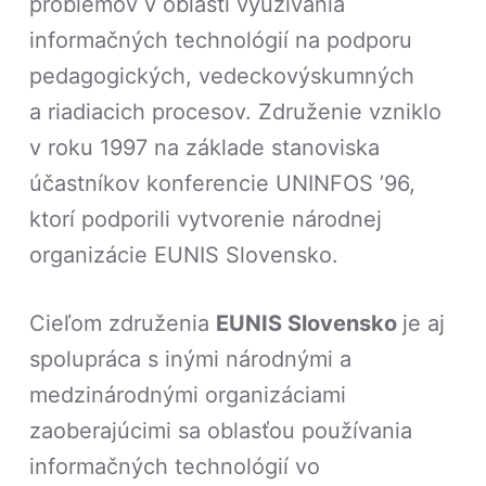
problémov v oblasti využívania
informačných technológií na podporu
pedagogických, vedeckovýskumných
a riadiacich procesov. Združenie vzniklo
v roku 1997 na základe stanoviska
účastníkov konferencie UNINFOS ’96,
ktorí podporili vytvorenie národnej
organizácie EUNIS Slovensko.
Cieľom združenia
EUNIS Slovensko
je aj
spolupráca s inými národnými a
medzinárodnými organizáciami
zaoberajúcimi sa oblasťou používania
informačných technológií vo