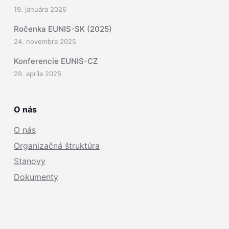
19. januára 2026
Ročenka EUNIS-SK (2025)
24. novembra 2025
Konferencie EUNIS-CZ
28. apríla 2025
O nás
O nás
Organizačná štruktúra
Stanovy
Dokumenty