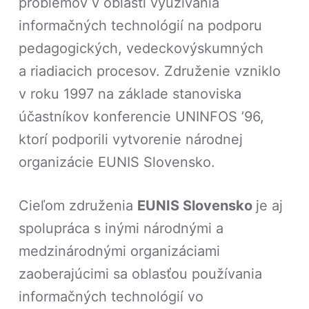
problémov v oblasti využívania
informačných technológií na podporu
pedagogických, vedeckovýskumných
a riadiacich procesov. Združenie vzniklo
v roku 1997 na základe stanoviska
účastníkov konferencie UNINFOS ’96,
ktorí podporili vytvorenie národnej
organizácie EUNIS Slovensko.
Cieľom združenia
EUNIS Slovensko
je aj
spolupráca s inými národnými a
medzinárodnými organizáciami
zaoberajúcimi sa oblasťou používania
informačných technológií vo