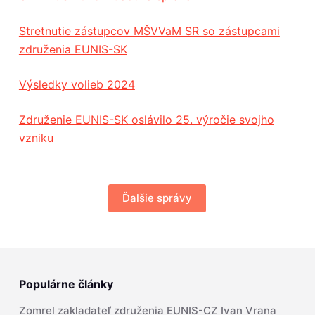
Stretnutie zástupcov MŠVVaM SR so zástupcami
združenia EUNIS-SK
Výsledky volieb 2024
Združenie EUNIS-SK oslávilo 25. výročie svojho
vzniku
Ďalšie správy
Populárne články
Zomrel zakladateľ združenia EUNIS-CZ Ivan Vrana