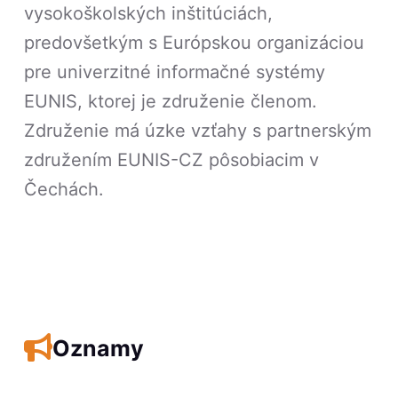
vysokoškolských inštitúciách,
predovšetkým s Európskou organizáciou
pre univerzitné informačné systémy
EUNIS, ktorej je združenie členom.
Združenie má úzke vzťahy s partnerským
združením EUNIS-CZ pôsobiacim v
Čechách.
Oznamy